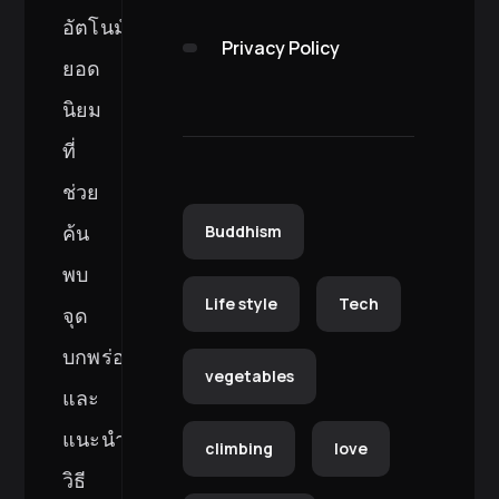
อัตโนมัติ
Privacy Policy
ยอด
นิยม
ที่
ช่วย
ค้น
Buddhism
พบ
Life style
Tech
จุด
บกพร่อง
vegetables
และ
แนะนำ
climbing
love
วิธี