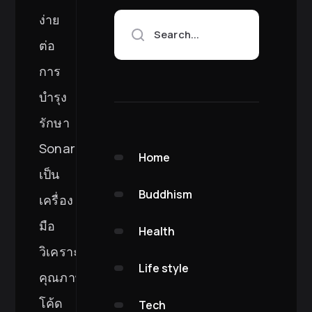
ง่าย
Search...
ต่อ
การ
บำรุง
รักษา
SonarQube
Home
เป็น
Buddhism
เครื่อง
มือ
Health
วิเคราะห์
Life style
คุณภาพ
โค้ด
Tech