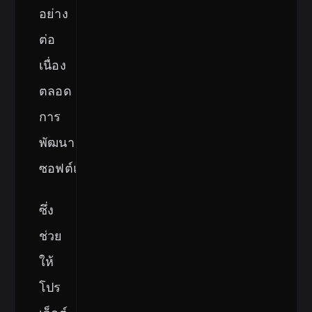
อย่าง
ต่อ
เนื่อง
ตลอด
การ
พัฒนา
ซอฟต์แวร์
ซึ่ง
ช่วย
ให้
โปร