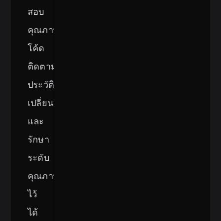
สอบ
คุณภาพ
โค้ด
ติดตาม
ประวัติการ
เปลี่ยนแปลง
และ
รักษา
ระดับ
คุณภาพ
ไว้
ได้