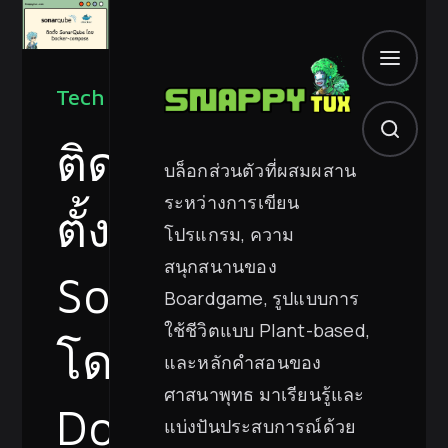
Tech
ติด
บล็อกส่วนตัวที่ผสมผสาน
ระหว่างการเขียน
ตั้ง
โปรแกรม, ความ
สนุกสนานของ
SonarQube
Boardgame, รูปแบบการ
ใช้ชีวิตแบบ Plant-based,
โดย
และหลักคำสอนของ
ศาสนาพุทธ มาเรียนรู้และ
Docker-
แบ่งปันประสบการณ์ด้วย