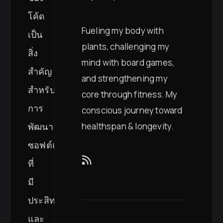
โค้ด
Fueling my body with
เป็น
plants, challenging my
สิ่ง
mind with board games,
สำคัญ
and strengthening my
สำหรับ
core through fitness. My
การ
conscious journey toward
พัฒนา
healthspan & longevity.
ซอฟต์แวร์
ที่
มี
ประสิทธิภาพ
และ