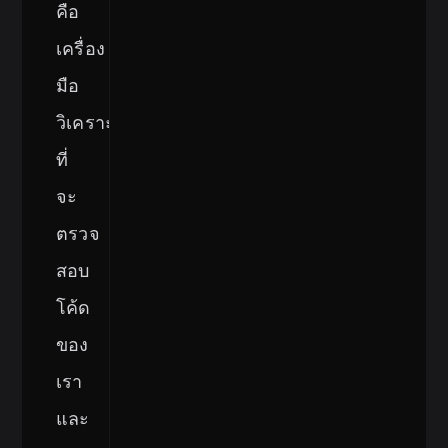
คือ
เครื่อง
มือ
วิเคราะห์
ที่
จะ
ตรวจ
สอบ
โค้ด
ของ
เรา
และ