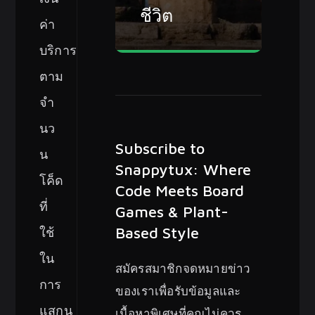
ชีวิต
ค่า
บริการ
ตาม
จำ
นว
Subscribe to
น
Snappytux: Where
โค็ด
Code Meets Board
ที่
Games & Plant-
Based Style
ใช้
ใน
สมัครสมาชิกจดหมายข่าว
การ
ของเราเพื่อรับข้อมูลและ
แสกน
เนื้อหาพิเศษที่คุณไม่ควร