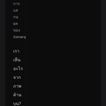
การ
แส
กน
ผล
ของ 
Sonarqube
เรา
เห็น
อะไร
จาก
ภาพ
ด้าน
บน?