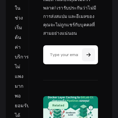
พลาด! เรารับประกันว่าไม่มี
ใน
การส่งสแปม และอีเมลของ
ช่วง
คุณจะไม่ถูกแชร์กับบุคคลที่
เริ่ม
สามอย่างแน่นอน
ต้น
Email Address
ค่า
บริการ
ไม่
แพง
มาก
พอ
ยอมรับ
Related
ได้