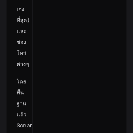
เก่ง
ที่สุด)
และ
ช่อง
โหว่
ต่างๆ
โดย
พื้น
ฐาน
แล้ว
SonarQube