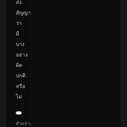
ส่ง
สัญญาณ
ว่า
มี
บาง
อย่าง
ผิด
ปกติ
หรือ
ไม่
ตัวอย่าง