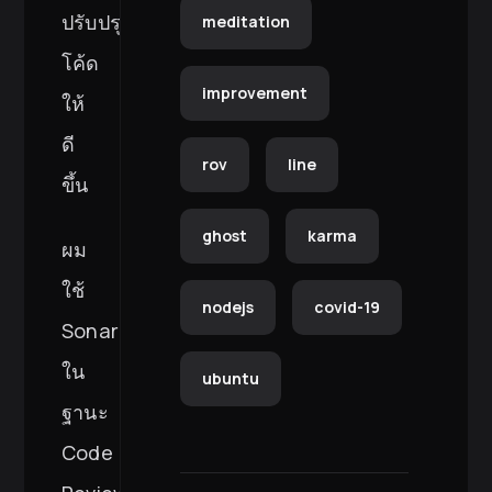
ปรับปรุง
meditation
โค้ด
improvement
ให้
ดี
rov
line
ขึ้น
ghost
karma
ผม
ใช้
nodejs
covid-19
SonarQube
ใน
ubuntu
ฐานะ
Code