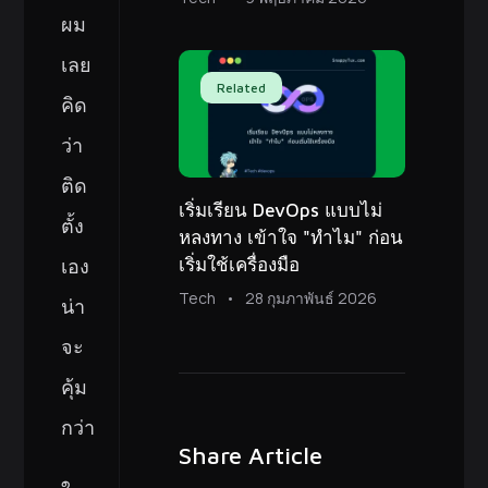
ผม
เลย
Related
คิด
ว่า
ติด
เริ่มเรียน DevOps แบบไม่
ตั้ง
หลงทาง เข้าใจ "ทำไม" ก่อน
เอง
เริ่มใช้เครื่องมือ
Tech
28 กุมภาพันธ์ 2026
น่า
จะ
คุ้ม
กว่า
Share Article