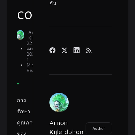
กัน!
compose
Arnon
Kijlerdphon
22
เมษายน
2024
1
Min
Read
การ
รักษา
คุณภาพ
Arnon
Author
Kijlerdphon
ของ