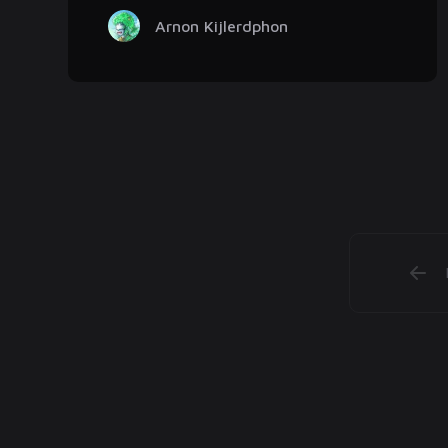
Arnon Kijlerdphon