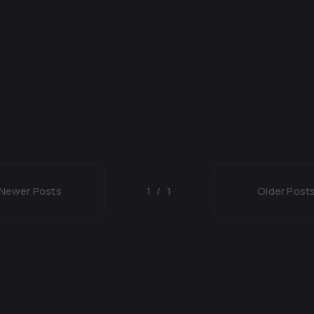
Newer Posts
1 / 1
Older Post