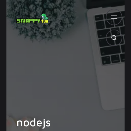
nodejs