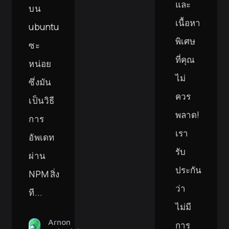
และ
บน
เนื้อหา
ubuntu
พิเศษ
ซะ
ที่คุณ
หน่อย
ไม่
ซึ่งมัน
ควร
เป็นวิธี
พลาด!
การ
เรา
อัพเดท
รับ
ผ่าน
ประกัน
NPM สิ่ง
ว่า
ที...
ไม่มี
Arnon
การ