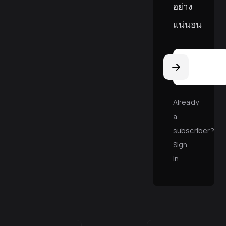
อย่าง
แน่นอน
Email
Address
Already
a
subscriber?
Sign
In
.