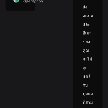
Kijlerdphon
ส่ง
สแปม
และ
อีเมล
ของ
คุณ
จะไม่
ถูก
แชร์
กับ
บุคคล
ที่สาม