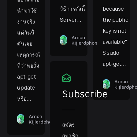
วิธีการดังนี้
because
นำมาใช้
Server...
the public
งานจริง
key is not
แต่วันนี้
Arnon
available"
ดันเจอ
Kijlerdphon
$ sudo
เหตุการณ์
apt-get...
ที่ว่าพอสั่ง
apt-get
Arnon
update
Kijlerdph
Subscribe
หรือ...
Arnon
Kijlerdphon
สมัคร
สมาชิก