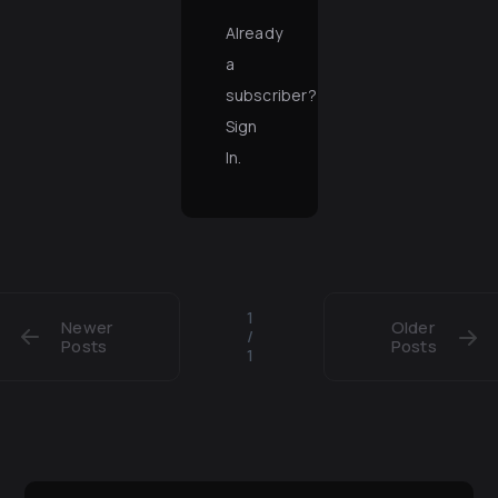
Already
a
subscriber?
Sign
In
.
1
Newer
Older
/
Posts
Posts
1