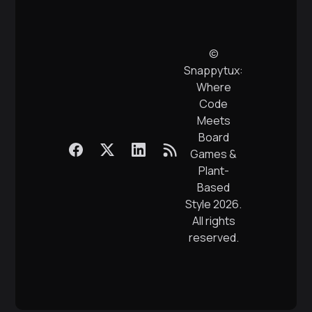
©
Snappytux:
Where
Code
Meets
Board
Games &
Plant-
Based
Style
2026.
All rights
reserved.