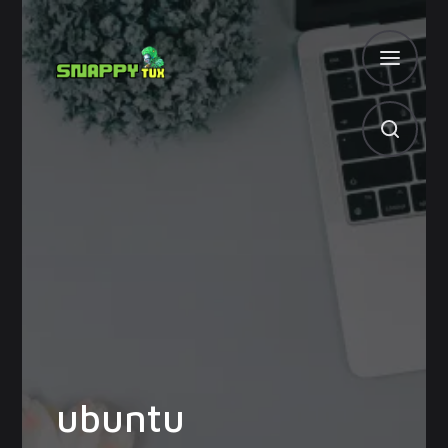
ubuntu