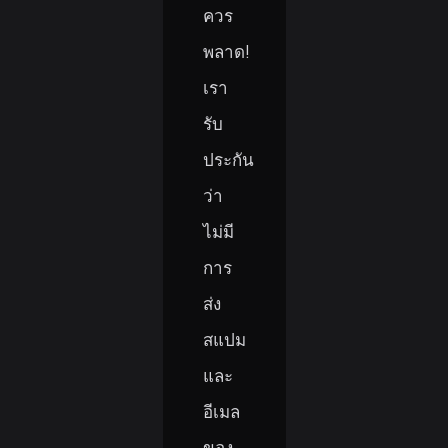
ควร
พลาด!
เรา
รับ
ประกัน
ว่า
ไม่มี
การ
ส่ง
สแปม
และ
อีเมล
ของ