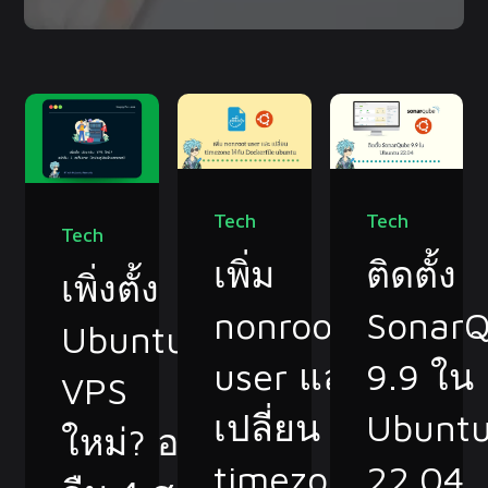
Tech
Tech
Tech
เพิ่ม
ติดตั้ง
เพิ่งตั้ง
nonroot
Sonar
Ubuntu
user และ
9.9 ใน
VPS
เปลี่ยน
Ubunt
ใหม่? อย่า
timezone
22.04