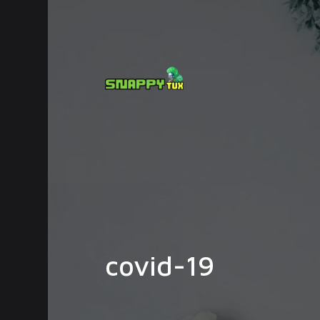
covid-19