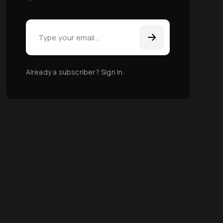
Email Address
Already a subscriber? Sign In
.