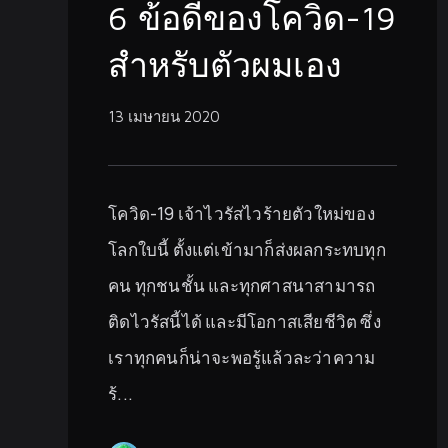
6 ข้อดีของโควิด-19
สำหรับตัวผมเอง
13 เมษายน 2020
โควิด-19 เจ้าไวรัสไวร้ายตัวใหม่ของ
โลกใบนี้ ตั้งแต่เข้ามาก็ส่งผลกระทบทุก
คน ทุกชนชั้น และทุกศาสนาสามารถ
ติดไวรัสนี้ได้ และมีโอกาสเสียชีวิต ซึ่ง
เราทุกคนก็น่าจะพอรู้แล้วละว่าความ
ร้...