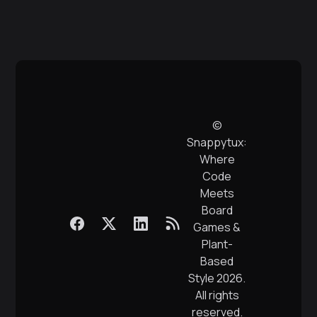
©
Snappytux:
Where
Code
Meets
Board
Games &
Plant-
Based
Style
2026.
All rights
reserved.