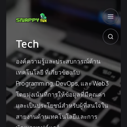
Tech
องค์ความรู้และประสบการณ์ด้าน
เทคโนโลยี ที่เกี่ยวข้องกับ
Programming, DevOps, และ Web3
โดยมุ่งเน้นที่การให้ข้อมูลที่มีคุณค่า
และเป็นประโยชน์สำหรับผู้ที่สนใจใน
สายงานด้านเทคโนโลยีและการ