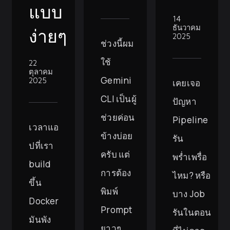
แบบ
14
ธันวาคม
ง่ายๆ
2025
ช่วงนี้ผม
ใช้
22
ตุลาคม
Gemini
2025
เคยเจอ
CLI เป็นผู้
ปัญหา
ช่วยค่อน
Pipeline
เวลาแอ
ข้างบ่อย
รัน
ปที่เรา
ครับ แต่
พร่ำเพรื่อ
build
การต้อง
ไหม? หรือ
ขึ้น
พิมพ์
บาง Job
Docker
Prompt
รันในตอน
มันพัง
ยาวๆ