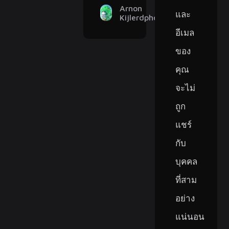
Arnon
และ
Kijlerdphon
อีเมล
ของ
คุณ
จะไม่
ถูก
แชร์
กับ
บุคคล
ที่สาม
อย่าง
แน่นอน