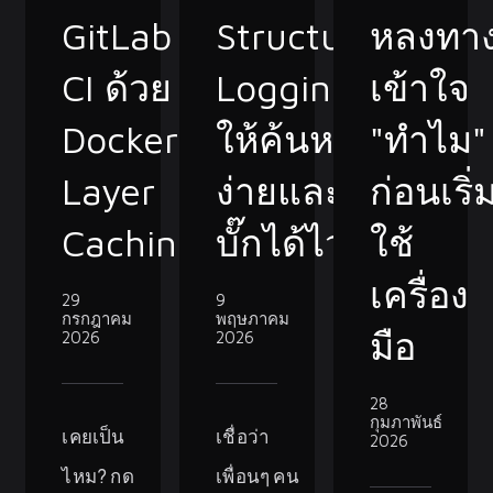
GitLab
Structured
หลงทา
CI ด้วย
Logging
เข้าใจ
Docker
ให้ค้นหา
"ทำไม"
Layer
ง่ายและแก้
ก่อนเริ่
Caching
บั๊กได้ไว
ใช้
เครื่อง
29
9
กรกฎาคม
พฤษภาคม
มือ
2026
2026
28
กุมภาพันธ์
เคยเป็น
เชื่อว่า
2026
ไหม? กด
เพื่อนๆ คน