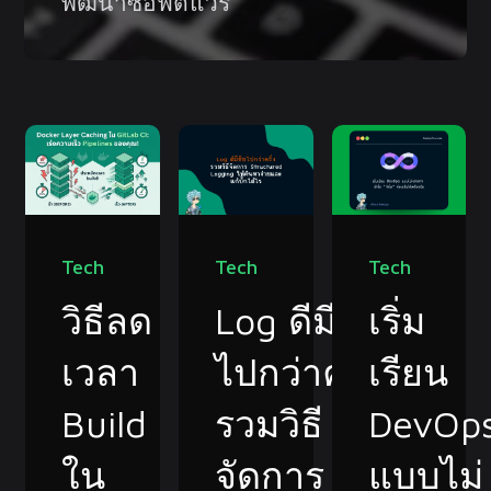
พัฒนาซอฟต์แวร์
Tech
Tech
Tech
วิธีลด
Log ดีมีชัย
เริ่ม
เวลา
ไปกว่าครึ่ง
เรียน
Build
รวมวิธี
DevOp
ใน
จัดการ
แบบไม่