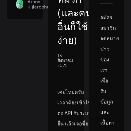
Arnon
Kijlerdphon
(และคน
สมัคร
อื่นก็ใช้
สมาชิก
ง่าย)
จดหมาย
ข่าว
13
ของ
สิงหาคม
2025
เรา
เพื่อ
รับ
เคยไหมครับ
ข้อมูล
เวลาต้องเข้าไป
และ
ต่อ API กับระบบ
เนื้อหา
อื่น แล้วเจอชื่อ