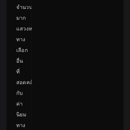
จำนวน
มาก
แสวงหา
ทาง
เลือก
อื่น
ที่
สอดคล้อง
กับ
ค่า
นิยม
ทาง