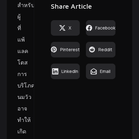
สำหรับ
Share Article
ผู้
ที่
X
Facebook
แพ้
Pinterest
Reddit
แลค
โตส
LinkedIn
Email
การ
บริโภค
นมวัว
อาจ
ทำให้
เกิด