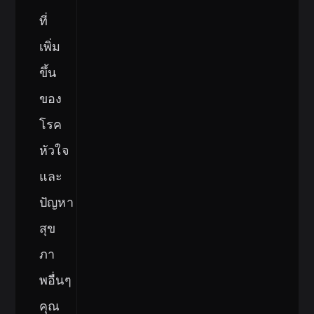
ที่
เพิ่ม
ขึ้น
ของ
โรค
หัวใจ
และ
ปัญหา
สุข
ภา
พอื่นๆ
คุณ