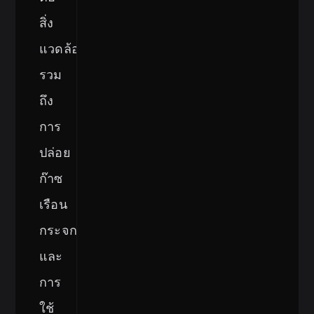
สิ่ง
แวดล้อม
รวม
ถึง
การ
ปล่อย
ก๊าซ
เรือน
กระจก
และ
การ
ใช้