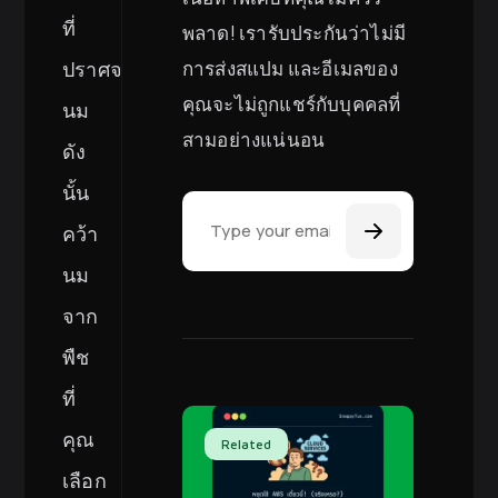
ที่
พลาด! เรารับประกันว่าไม่มี
ปราศจาก
การส่งสแปม และอีเมลของ
คุณจะไม่ถูกแชร์กับบุคคลที่
นม
สามอย่างแน่นอน
ดัง
Email Address
นั้น
คว้า
นม
จาก
พืช
ที่
คุณ
Related
เลือก