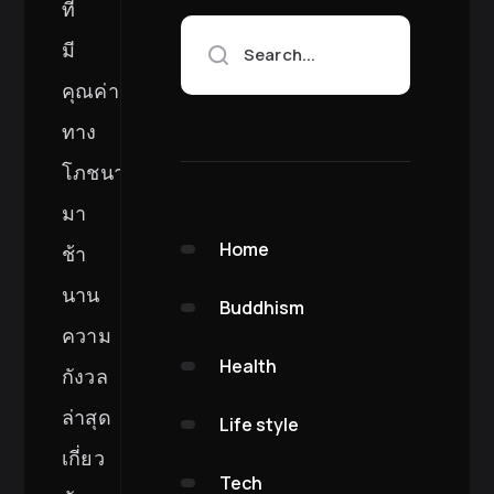
ที่
มี
Search...
คุณค่า
ทาง
โภชนาการ
มา
Home
ช้า
นาน
Buddhism
ความ
Health
กังวล
ล่าสุด
Life style
เกี่ยว
Tech