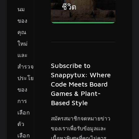
ชีวิต
นม
ของ
คุณ
ใหม่
และ
Subscribe to
สำรวจ
Snappytux: Where
ประโยชน์
Code Meets Board
ของ
Games & Plant-
การ
Based Style
เลือก
สมัครสมาชิกจดหมายข่าว
ตัว
ของเราเพื่อรับข้อมูลและ
เลือก
เนื้อหาพิเศษที่คุณไม่ควร