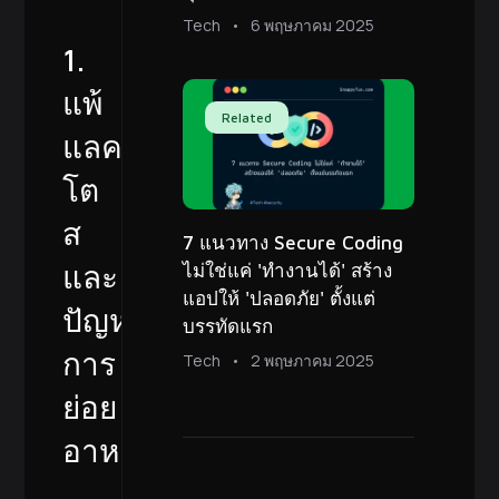
Tech
6 พฤษภาคม 2025
1.
แพ้
Related
แลค
โต
ส
7 แนวทาง Secure Coding
และ
ไม่ใช่แค่ 'ทำงานได้' สร้าง
แอปให้ 'ปลอดภัย' ตั้งแต่
ปัญหา
บรรทัดแรก
การ
Tech
2 พฤษภาคม 2025
ย่อย
อาหาร