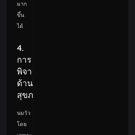
มาก
ขึ้น
ได้
4.
การ
พิจารณา
ด้าน
สุขภาพ
นมวัว
โดย