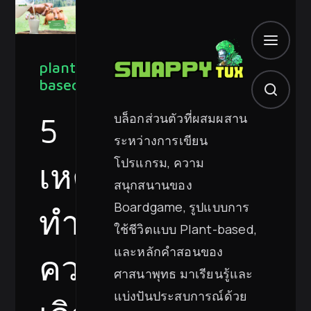
plant-
based
บล็อกส่วนตัวที่ผสมผสาน
5
ระหว่างการเขียน
โปรแกรม, ความ
เหตุผล
สนุกสนานของ
Boardgame, รูปแบบการ
ทำไม
ใช้ชีวิตแบบ Plant-based,
และหลักคำสอนของ
ควร
ศาสนาพุทธ มาเรียนรู้และ
แบ่งปันประสบการณ์ด้วย