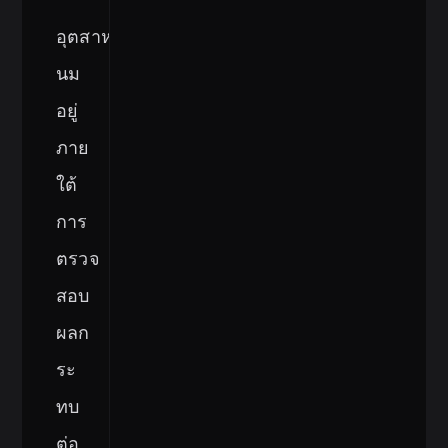
อุตสาหกรรม
นม
อยู่
ภาย
ใต้
การ
ตรวจ
สอบ
ผลก
ระ
ทบ
ต่อ