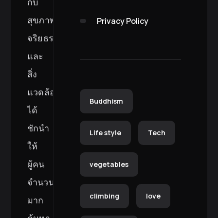
กับ
สุขภาพ
Privacy Policy
จริยธรรม
และ
สิ่ง
แวดล้อม
Buddhism
ได้
ชักนำ
Life style
Tech
ให้
ผู้คน
vegetables
จำนวน
climbing
love
มาก
ค้นหา