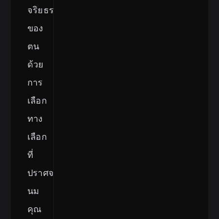
จริยธรรม
ของ
ตน
ด้วย
การ
เลือก
ทาง
เลือก
ที่
ปราศจาก
นม
คุณ