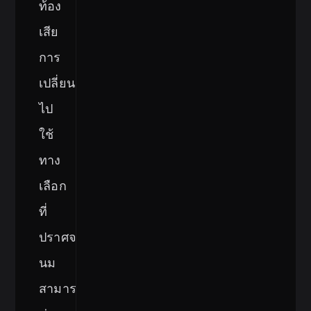
ท้อง
เสีย
การ
เปลี่ยน
ไป
ใช้
ทาง
เลือก
ที่
ปราศจาก
นม
สามารถ