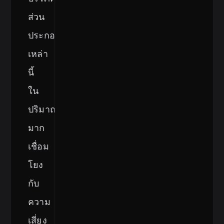
ส่วน
ประกอบ
เหล่า
นี้
ใน
ปริมาณ
มาก
เชื่อม
โยง
กับ
ความ
เสี่ยง