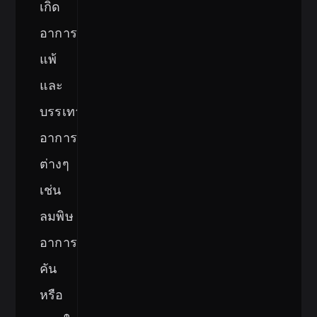
เกิด
อาการ
แพ้
และ
บรรเทา
อาการ
ต่างๆ
เช่น
ลมพิษ
อาการ
คัน
หรือ