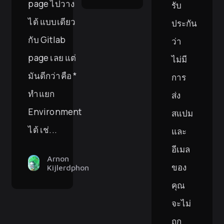
page ไปวาง
รับ
ได้ แบบเดียว
ประกัน
กับ Gitlab
ว่า
page เลย แต่
ไม่มี
มันดีกว่าคือ *
การ
ทำแยก
ส่ง
Environment
สแปม
ได้ เช่...
และ
อีเมล
Arnon
ของ
Kijlerdphon
คุณ
จะไม่
ถูก