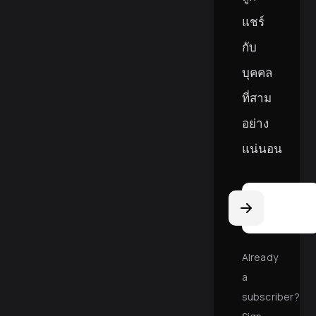
แชร์
กับ
บุคคล
ที่สาม
อย่าง
แน่นอน
Email
Address
Already
a
subscriber?