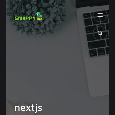
nextjs