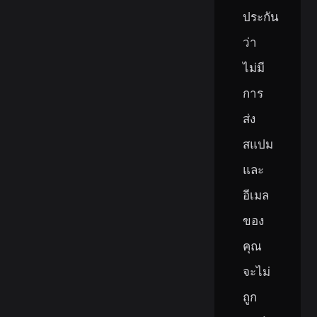
ประกัน
ว่า
ไม่มี
การ
ส่ง
สแปม
และ
อีเมล
ของ
คุณ
จะไม่
ถูก