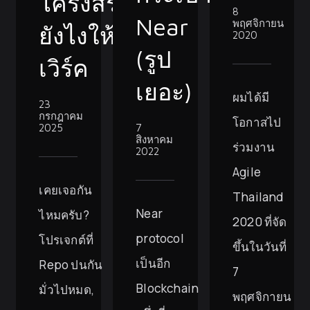
โครงสร้าง
8
Near
พฤศจิกายน
ยังไงให้
2020
(รูป
เวิร์ค
เยอะ)
ผมได้มี
23
กรกฎาคม
โอกาสไป
2025
7
สิงหาคม
ร่วมงาน
2022
Agile
เคยเจอกัน
Thailand
Near
ไหมครับ?
2020 ที่จัด
protocol
โปรเจกต์ที่
ขึ้นในวันที่
เป็นอีก
Repo ปนกัน
7
Blockchain
มั่วไปหมด,
พฤศจิกายน