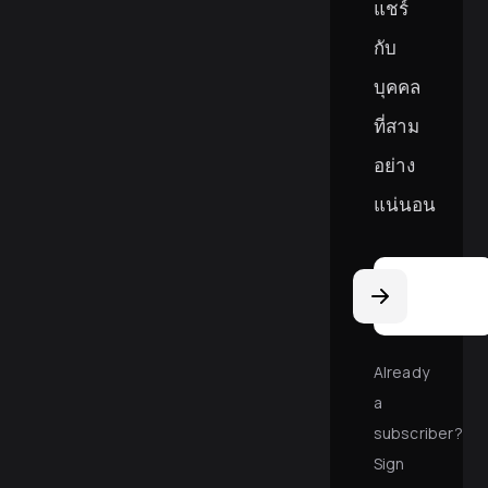
แชร์
กับ
บุคคล
ที่สาม
อย่าง
แน่นอน
Email
Address
Already
a
subscriber?
Sign