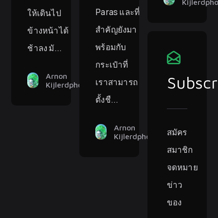
Kijlerdph
Paras และที่
ให้เดินไป
สำคัญยังมา
ข้างหน้าได้
พร้อมกับ
ช้าลง มั...
กระเป๋าที่
Arnon
Subscr
เราสามารถ
Kijlerdphon
ตั้งชื...
Arnon
สมัคร
Kijlerdphon
สมาชิก
จดหมาย
ข่าว
ของ