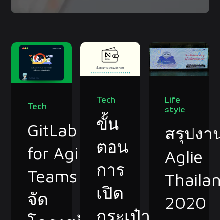
Life
Tech
Tech
style
ขั้น
GitLab
สรุปงา
ตอน
for Agile
Aglie
การ
Teams
Thaila
เปิด
จัด
2020
กระเป๋า