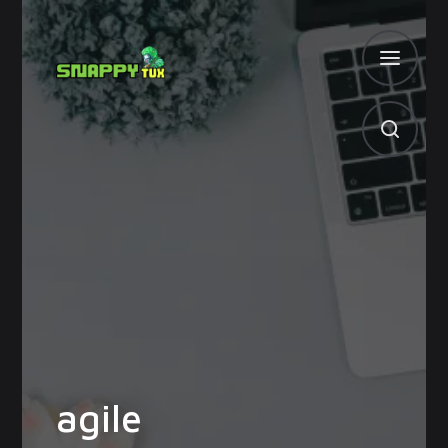
agile