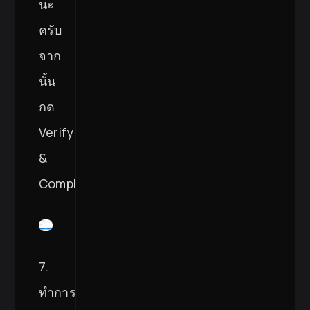
นะ
ครับ
จาก
นั้น
กด
Verify
&
Complete
7.
ทำการ