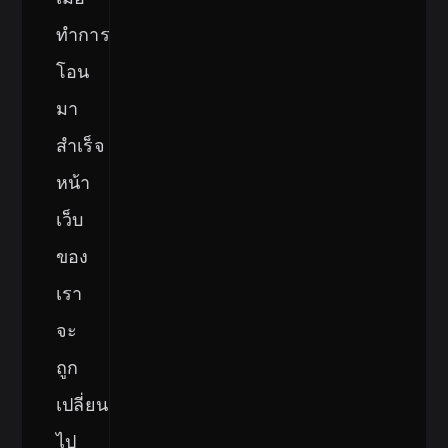
ทำการ
โอน
มา
สำเร็จ
หน้า
เว็บ
ของ
เรา
จะ
ถูก
เปลี่ยน
ไป