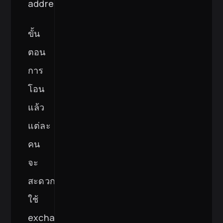
address
ขั้น
ตอน
การ
โอน
แล้ว
แต่ละ
คน
จะ
สะดวก
ใช้
exchange