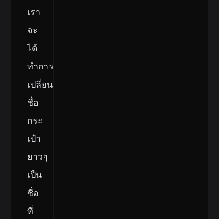
เรา
จะ
ได้
ทำการ
เปลี่ยน
ชื่อ
กระ
เป๋า
ยาวๆ
เป็น
ชื่อ
ที่