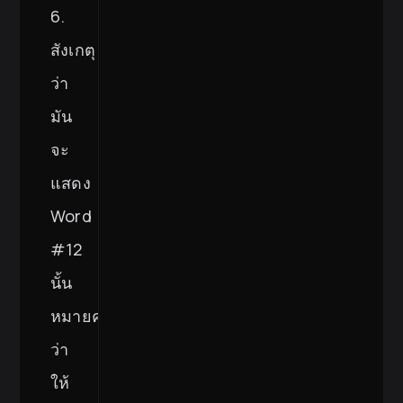
6.
สังเกตุ
ว่า
มัน
จะ
แสดง
Word
#12
นั้น
หมายความ
ว่า
ให้