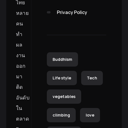
ไทย
Privacy Policy
หลาย
คน
ทำ
ผล
งาน
Buddhism
ออก
มา
Life style
Tech
ติด
vegetables
อันดับ
ใน
climbing
love
ตลาด