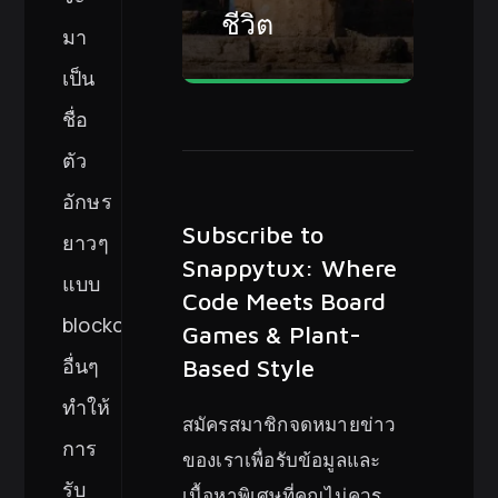
ชีวิต
มา
เป็น
ชื่อ
ตัว
อักษร
Subscribe to
ยาวๆ
Snappytux: Where
แบบ
Code Meets Board
blockchain
Games & Plant-
อื่นๆ
Based Style
ทำให้
สมัครสมาชิกจดหมายข่าว
การ
ของเราเพื่อรับข้อมูลและ
รับ
เนื้อหาพิเศษที่คุณไม่ควร