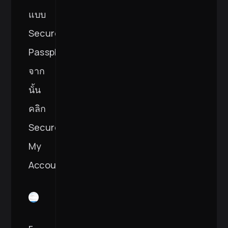
แบบ
Secure
Passphrase
จาก
นั้น
คลิก
Secure
My
Account