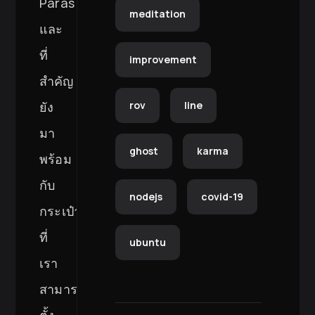
Paras
meditation
และ
ที่
improvement
สำคัญ
ยัง
rov
line
มา
ghost
karma
พร้อม
กับ
nodejs
covid-19
กระเป๋า
ที่
ubuntu
เรา
สามารถ
ตั้ง