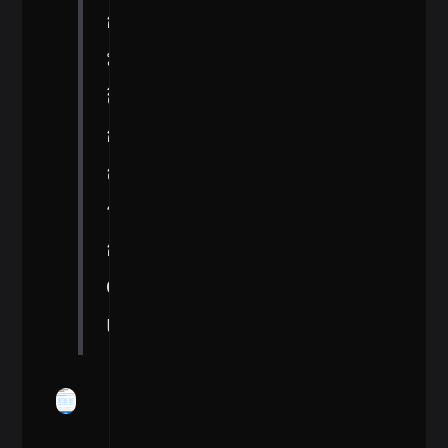
กล้อง
มือ
ถือ
กล้อง
ถ่าย
รูป
กล้อง
CCTV
เป็นต้น