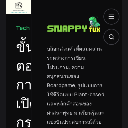
Tech
ขั้น
บล็อกส่วนตัวที่ผสมผสาน
ระหว่างการเขียน
ตอน
โปรแกรม, ความ
สนุกสนานของ
การ
Boardgame, รูปแบบการ
ใช้ชีวิตแบบ Plant-based,
เปิด
และหลักคำสอนของ
ศาสนาพุทธ มาเรียนรู้และ
กระเป๋า
แบ่งปันประสบการณ์ด้วย