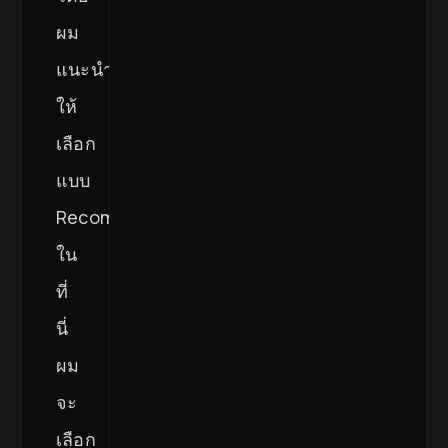
ผม
แนะนำ
ให้
เลือก
แบบ
Recommended
ใน
ที่
นี่
ผม
จะ
เลือก