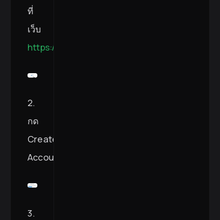
ที่
เว็บ
https://wallet.near.org/
2.
กด
Create
Account
3.