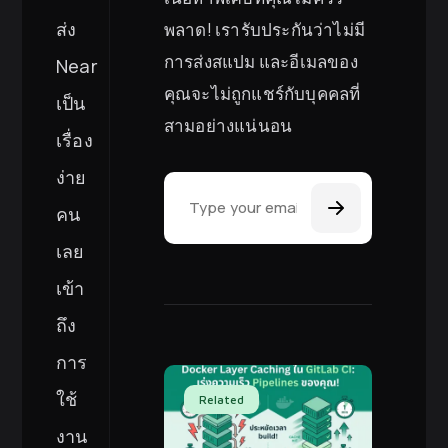
ส่ง
พลาด! เรารับประกันว่าไม่มี
การส่งสแปม และอีเมลของ
Near
คุณจะไม่ถูกแชร์กับบุคคลที่
เป็น
สามอย่างแน่นอน
เรื่อง
Email Address
ง่าย
คน
เลย
เข้า
ถึง
การ
ใช้
Related
งาน