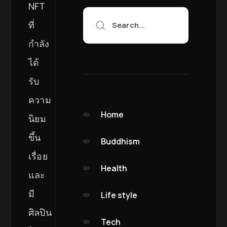
NFT
ที่
Search...
กำลัง
ได้
รับ
ความ
Home
นิยม
ขึ้น
Buddhism
เรื่อย
Health
และ
มี
Life style
ศิลปิน
Tech