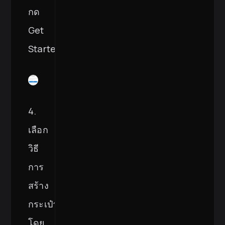
กด
Get
Started
4.
เลือก
วิธี
การ
สร้าง
กระเป๋า
โดย