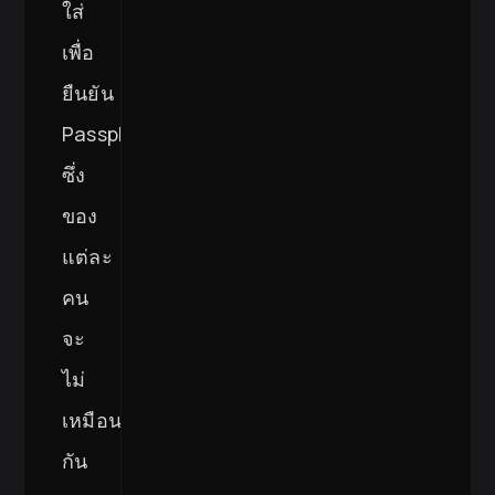
ใส่
เพื่อ
ยืนยัน
Passphrase
ซึ่ง
ของ
แต่ละ
คน
จะ
ไม่
เหมือน
กัน