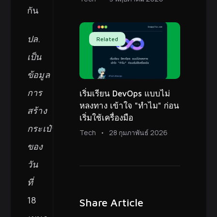
กัน
ปล.
Related
เป็น
ข้อมูล
การ
เริ่มเรียน DevOps แบบไม่
หลงทาง เข้าใจ "ทำไม" ก่อน
สร้าง
เริ่มใช้เครื่องมือ
กระเป๋า
Tech
28 กุมภาพันธ์ 2026
ของ
วัน
ที่
18
Share Article