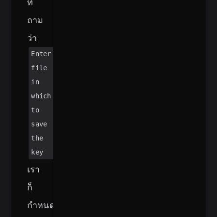
ที่
ถาม
ว่า
Enter
file
in
which
to
save
the
key
เรา
ก็
กำหนด