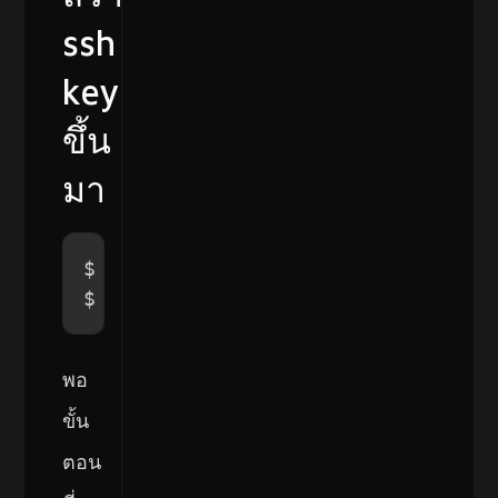
ssh
key
ขึ้น
มา
$ ssh-keygen 
-t
 rsa 
-C
"name@pers
$ ssh-keygen 
-t
 rsa 
-C
"name@work
พอ
ขั้น
ตอน