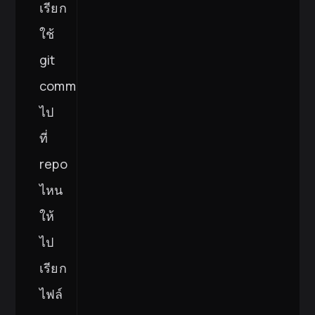
เรียก
ใช้
git
command
ไป
ที่
repo
ไหน
ให้
ไป
เรียก
ไฟล์