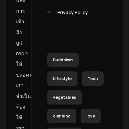
การ
Privacy Policy
เข้า
ถึง
git
repo
Buddhism
ให้
ปลอดภัย
Life style
Tech
เรา
จำเป็น
vegetables
ต้อง
climbing
love
ใช้
ssh