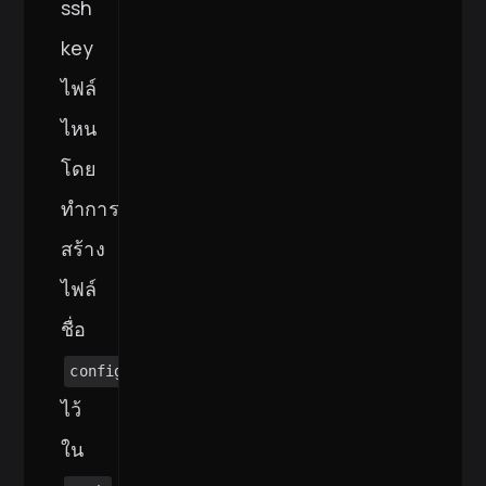
ssh
key
ไฟล์
ไหน
โดย
ทำการ
สร้าง
ไฟล์
ชื่อ
config
ไว้
ใน