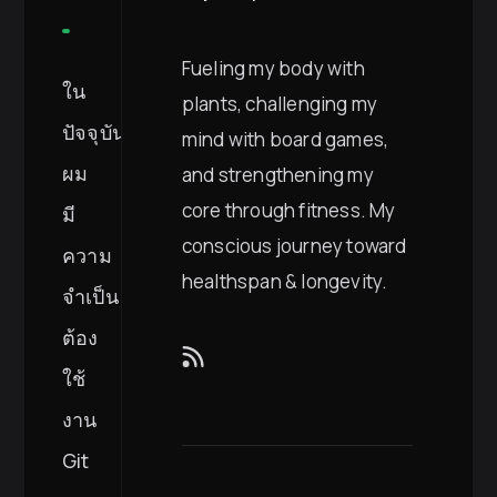
Fueling my body with
ใน
plants, challenging my
ปัจจุบัน
mind with board games,
ผม
and strengthening my
core through fitness. My
มี
conscious journey toward
ความ
healthspan & longevity.
จำเป็น
ต้อง
ใช้
งาน
Git