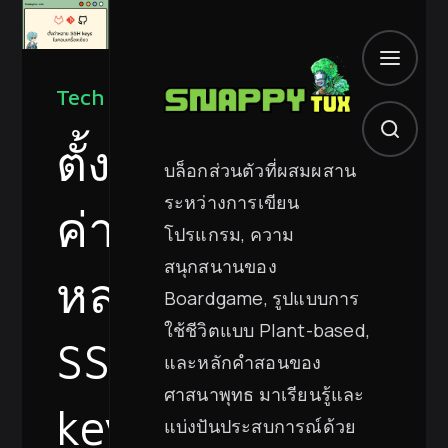
Tech
ตั้ง
บล็อกส่วนตัวที่ผสมผสาน
ระหว่างการเขียน
ค่า
โปรแกรม, ความ
สนุกสนานของ
หลาย
Boardgame, รูปแบบการ
ใช้ชีวิตแบบ Plant-based,
SSH
และหลักคำสอนของ
ศาสนาพุทธ มาเรียนรู้และ
keys
แบ่งปันประสบการณ์ด้วย