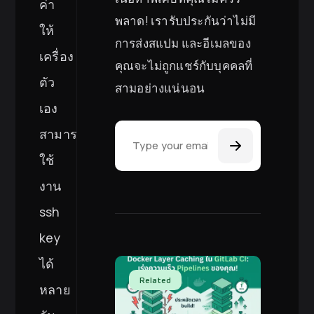
ค่า
พลาด! เรารับประกันว่าไม่มี
ให้
การส่งสแปม และอีเมลของ
เครื่อง
คุณจะไม่ถูกแชร์กับบุคคลที่
ตัว
สามอย่างแน่นอน
เอง
Email Address
สามารถ
ใช้
งาน
ssh
key
ได้
Related
หลาย