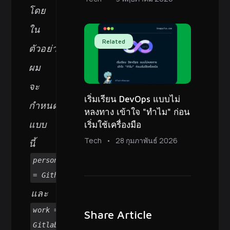
โดย
ใน
Related
ตัวอย่าง
ผม
จะ
เริ่มเรียน DevOps แบบไม่
กำหนด
หลงทาง เข้าใจ "ทำไม" ก่อน
แบบ
เริ่มใช้เครื่องมือ
Tech
28 กุมภาพันธ์ 2026
นี้
personal
= Github
และ
work =
Share Article
Gitlab