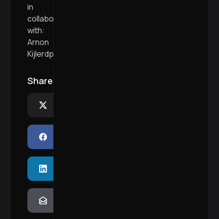
in
collaboration
with:
Arnon
Kijlerdphon
Share:
X
Facebook
LinkedIn
Email