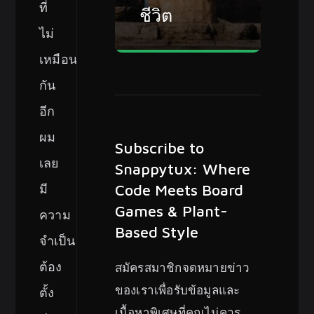
ที่
ชีวิต
ไม่
เหมือน
กัน
อีก
ผม
Subscribe to
เลย
Snappytux: Where
มี
Code Meets Board
Games & Plant-
ความ
Based Style
จำเป็น
ต้อง
สมัครสมาชิกจดหมายข่าว
ของเราเพื่อรับข้อมูลและ
ตั้ง
เนื้อหาพิเศษที่คุณไม่ควร