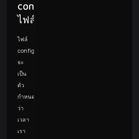
config
ไฟล์
ไฟล์
config
จะ
เป็น
ตัว
กำหนด
ว่า
เวลา
เรา