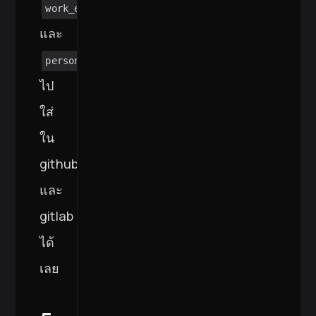
work_email.pub
และ
personal_email.pub
ไป
ใส่
ใน
github
และ
gitlab
ได้
เลย