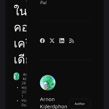
กัน!
ใน
คอม
เครื่อง
เดียว
Arnon
Kijlerdphon
28
พฤษภาคม
2024
1
Arnon
Min
Author
Read
Kijlerdphon