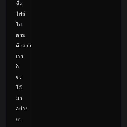
ชื่อ
ไฟล์
ไป
ตาม
ต้องการ
เรา
ก็
จะ
ได้
มา
อย่าง
ละ