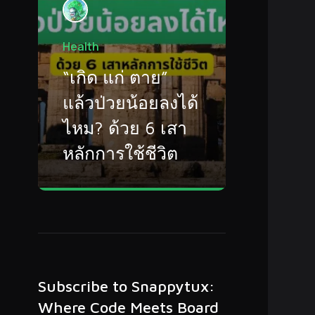
Health
“เกิด แก่ ตาย”
แล้วป่วยน้อยลงได้
ไหม? ด้วย 6 เสา
หลักการใช้ชีวิต
Subscribe to Snappytux:
Where Code Meets Board