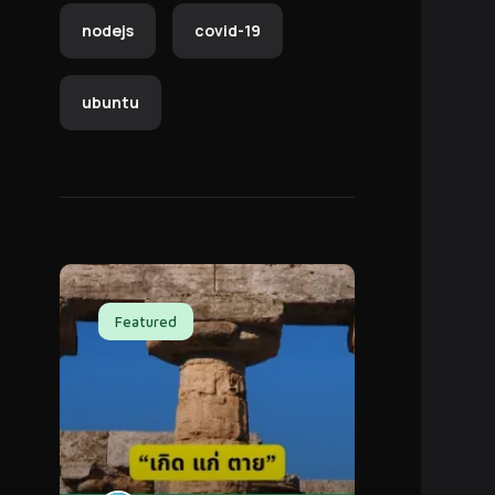
nodejs
covid-19
ubuntu
Featured