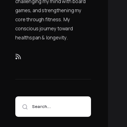
challenging my mind with board
games, and strengthening my
core through fitness. My
conscious journey toward
healthspan & longevity.
Search...