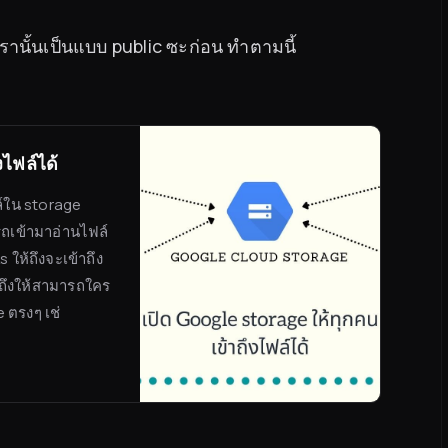
รานั้นเป็นแบบ public ซะก่อน ทำตามนี้
ไฟล์ได้
ล์ใน storage
รถเข้ามาอ่านไฟล์
ห้ถึงจะเข้าถึง
าถึงให้สามารถใคร
e ตรงๆ เช่