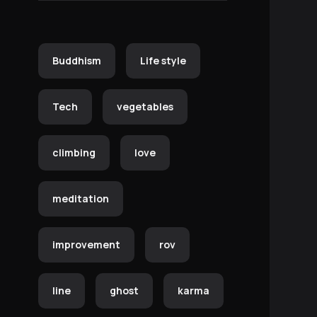
Buddhism
Life style
Tech
vegetables
climbing
love
meditation
improvement
rov
line
ghost
karma