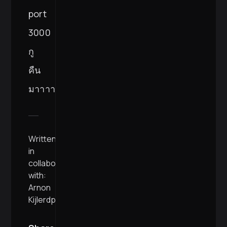
port
3000
กู
คืน
มาาาาาา
Written
in
collaboration
with:
Arnon
Kijlerdphon