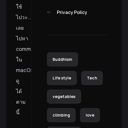
ใช้
Privacy Policy
ไปวะ...
เลย
ไปหา
command
ใน
Buddhism
macOS
Life style
Tech
ดู
ได้
vegetables
ตาม
นี้
climbing
love