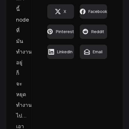
นี้
X
Facebook
node
ที่
Pinterest
Reddit
มัน
ทำงาน
LinkedIn
Email
อยู่
ก็
จะ
หยุด
ทำงาน
ไป...
เอา