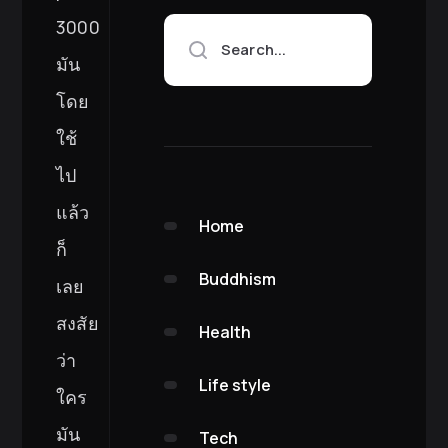
3000
Search...
มัน
โดย
ใช้
ไป
แล้ว
Home
ก็
Buddhism
เลย
สงสัย
Health
ว่า
Life style
ใคร
มัน
Tech