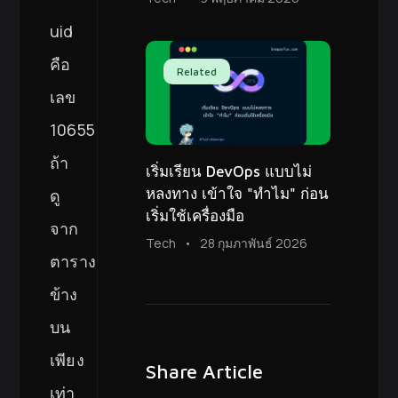
uid
คือ
Related
เลข
10655
ถ้า
เริ่มเรียน DevOps แบบไม่
หลงทาง เข้าใจ "ทำไม" ก่อน
ดู
เริ่มใช้เครื่องมือ
จาก
Tech
28 กุมภาพันธ์ 2026
ตาราง
ข้าง
บน
เพียง
Share Article
เท่า