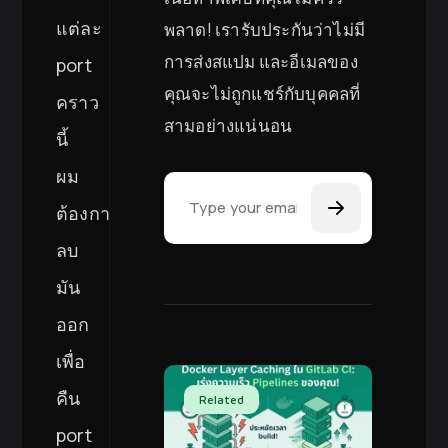
แต่ละ
พลาด! เรารับประกันว่าไม่มี
การส่งสแปม และอีเมลของ
port
คุณจะไม่ถูกแชร์กับบุคคลที่
คราว
สามอย่างแน่นอน
นี้
Email Address
ผม
ต้องการ
ลบ
มัน
ออก
เพื่อ
คืน
Related
port