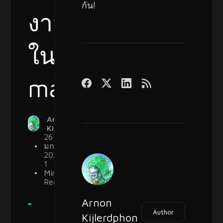
กัน!
งาน
ใน
macOS
Arnon
Kijlerdphon
26
มกราคม
2022
1
Min
Read
Arnon
Author
Kijlerdphon