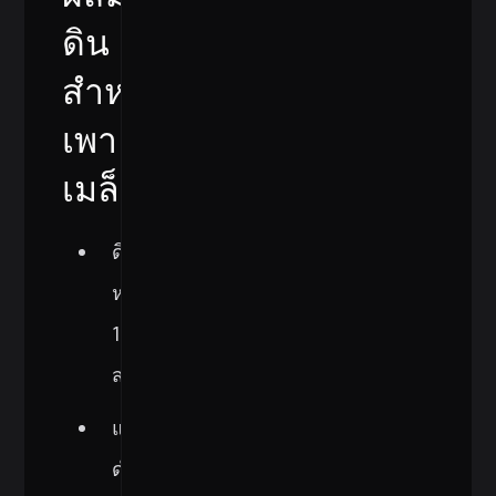
ดิน
สำหรับ
เพาะ
เมล็ด
ดิน
หมัก
1
ส่วน
แกลบ
ดำ