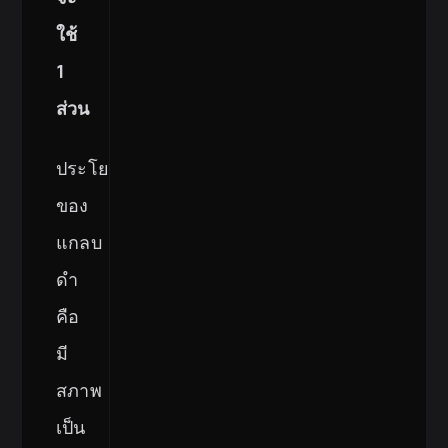
ใช้
1
ส่วน
ประโยชน์
ของ
แกลบ
ดำ
คือ
มี
สภาพ
เป็น