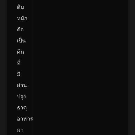
ดิน
หมัก
คือ
เป็น
ดิน
ที่
มี
ผ่าน
ปรุง
ธาตุ
อาหาร
มา