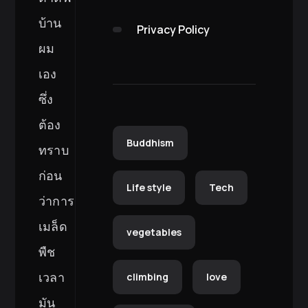
บ้าน
Privacy Policy
ผม
เอง
ซึ่ง
ต้อง
Buddhism
ทราบ
ก่อน
Life style
Tech
ว่าการ
เมล็ด
vegetables
พืช
เวลา
climbing
love
มัน