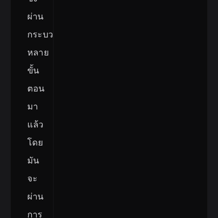
ผ่าน
กระบวนการ
หลาย
ขั้น
ตอน
มา
แล้ว
โดย
มัน
จะ
ผ่าน
การ