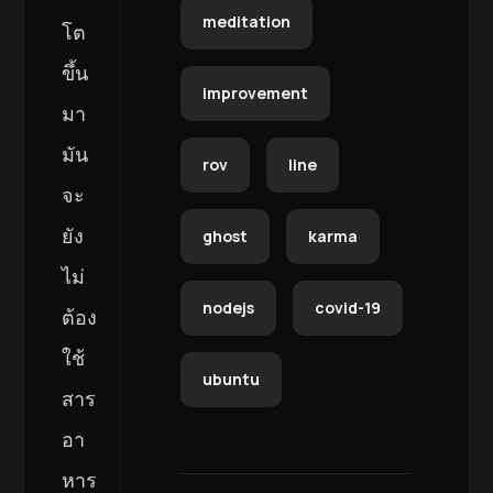
meditation
โต
ขึ้น
improvement
มา
มัน
rov
line
จะ
ยัง
ghost
karma
ไม่
nodejs
covid-19
ต้อง
ใช้
ubuntu
สาร
อา
หาร