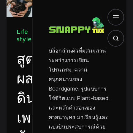
Life
style
บล็อกส่วนตัวที่ผสมผสาน
สูตร
ระหว่างการเขียน
โปรแกรม, ความ
ผสม
สนุกสนานของ
Boardgame, รูปแบบการ
ดิน
ใช้ชีวิตแบบ Plant-based,
และหลักคำสอนของ
เพาะ
ศาสนาพุทธ มาเรียนรู้และ
แบ่งปันประสบการณ์ด้วย