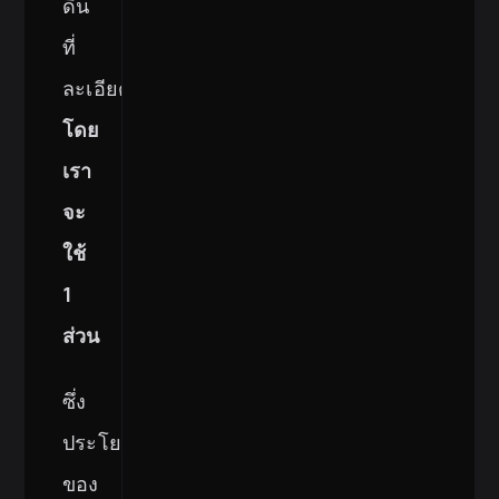
ดิน
ที่
ละเอียด
โดย
เรา
จะ
ใช้
1
ส่วน
ซึ่ง
ประโยชน์
ของ