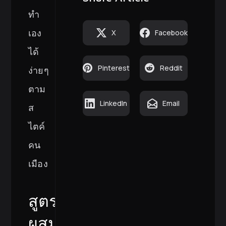
ทำ
เอง
X
Facebook
ได้
Pinterest
Reddit
ง่ายๆ
ตาม
LinkedIn
Email
ส
ไตค์
คน
เมือง
สูตร
ผสม