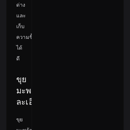
ด่าง
และ
เก็บ
ความชื้น
ได้
ดี
ขุย
มะพร้าว
ละเอียด
ขุย
มะพร้าว