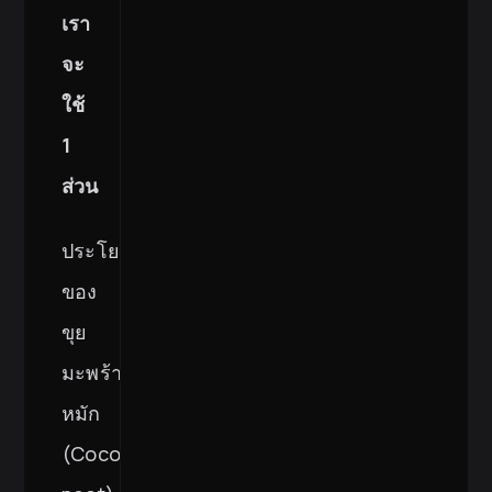
เรา
จะ
ใช้
1
ส่วน
ประโยชน์
ของ
ขุย
มะพร้าว
หมัก
(Coco