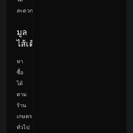
สะดวก
มูล
ไส้เดือน
หา
ซื้อ
ได้
ตาม
ร้าน
เกษตร
ทั่วไป