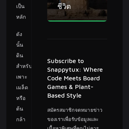
ชีวิต
เป็น
หลัก
ดัง
นั้น
ดิน
Subscribe to
สำหรับ
Snappytux: Where
เพาะ
Code Meets Board
Games & Plant-
เมล็ด
Based Style
หรือ
ต้น
สมัครสมาชิกจดหมายข่าว
ของเราเพื่อรับข้อมูลและ
กล้า
เนื้อหาพิเศษที่คุณไม่ควร