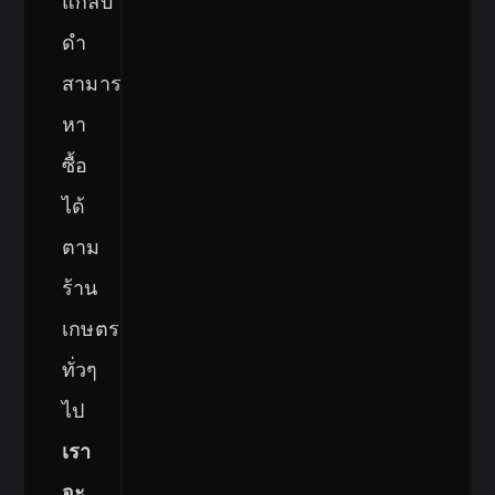
แกลบ
ดำ
สามารถ
หา
ซื้อ
ได้
ตาม
ร้าน
เกษตร
ทั่วๆ
ไป
เรา
จะ