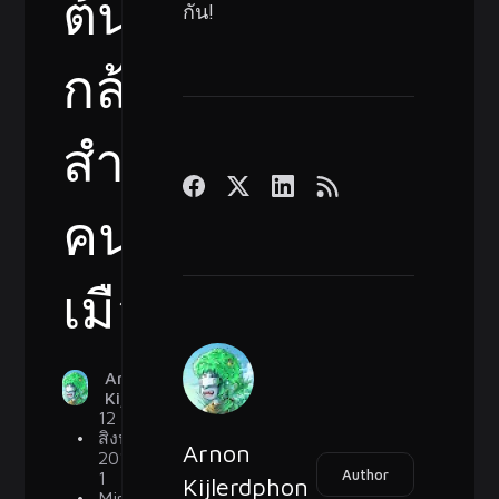
ต้น
กัน!
กล้า
สำหรับ
คน
เมือง
Arnon
Kijlerdphon
12
สิงหาคม
Arnon
2019
Author
1
Kijlerdphon
Min