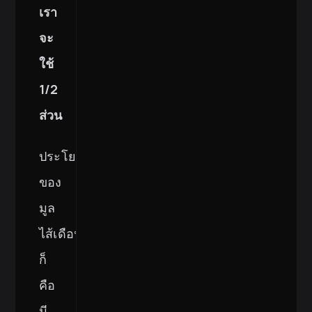
เรา
จะ
ใช้
1/2
ส่วน
ประโยชน์
ของ
มูล
ไส้เดือน
ก็
คือ
มี