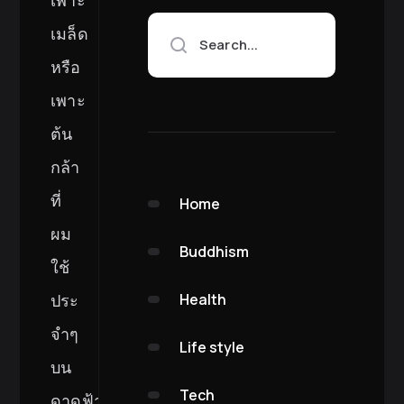
เพาะ
เมล็ด
Search...
หรือ
เพาะ
ต้น
กล้า
ที่
Home
ผม
Buddhism
ใช้
Health
ประ
จำๆ
Life style
บน
Tech
ดาดฟ้า