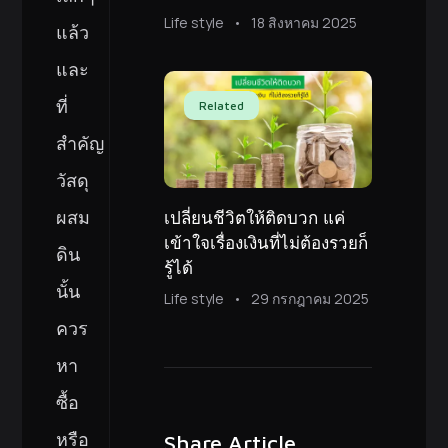
Life style
18 สิงหาคม 2025
แล้ว
และ
ที่
Related
สำคัญ
วัสดุ
ผสม
เปลี่ยนชีวิตให้ติดบวก แค่
เข้าใจเรื่องเงินที่ไม่ต้องรวยก็
ดิน
รู้ได้
นั้น
Life style
29 กรกฎาคม 2025
ควร
หา
ซื้อ
หรือ
Share Article