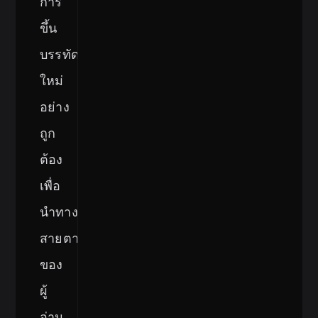
การ
ขึ้น
บรรทัด
ใหม่
อย่าง
ถูก
ต้อง
เพื่อ
นำทาง
สายตา
ของ
ผู้
อ่าน