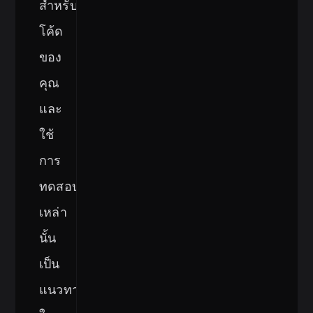
สำหรับ
โค้ด
ของ
คุณ
และ
ใช้
การ
ทดสอบ
เหล่า
นั้น
เป็น
แนวทาง