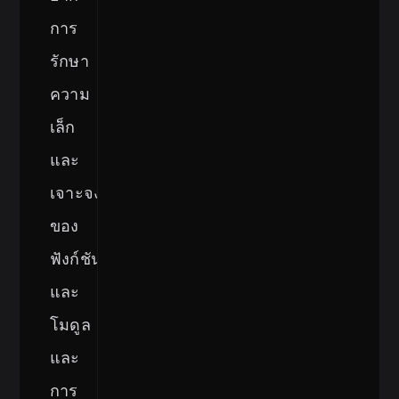
การ
รักษา
ความ
เล็ก
และ
เจาะจง
ของ
ฟังก์ชัน
และ
โมดูล
และ
การ