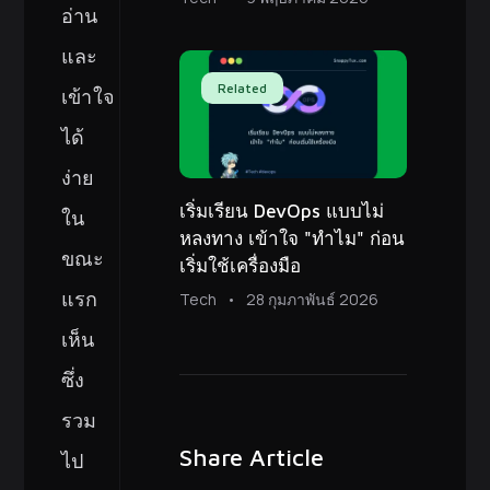
อ่าน
และ
Related
เข้าใจ
ได้
ง่าย
เริ่มเรียน DevOps แบบไม่
ใน
หลงทาง เข้าใจ "ทำไม" ก่อน
ขณะ
เริ่มใช้เครื่องมือ
แรก
Tech
28 กุมภาพันธ์ 2026
เห็น
ซึ่ง
รวม
Share Article
ไป