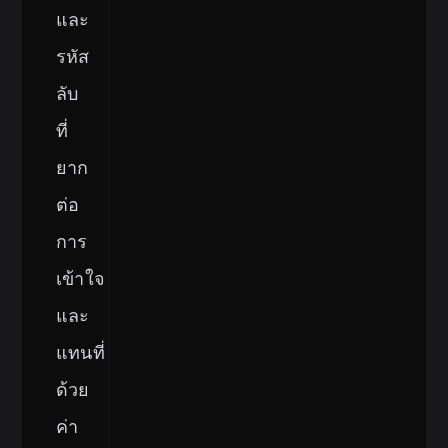
และ
รหัส
ลับ
ที่
ยาก
ต่อ
การ
เข้าใจ
และ
แทนที่
ด้วย
ค่า