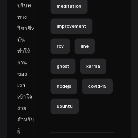
บริบท
meditation
ทาง
improvement
วิชาชีพ
มัน
rov
line
ทำให้
งาน
ghost
karma
ของ
เรา
nodejs
covid-19
เข้าใจ
ubuntu
ง่าย
สำหรับ
ผู้