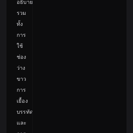
อธิบาย
รวม
ทั้ง
การ
ใช้
ช่อง
ว่าง
ขาว
การ
เยื้อง
บรรทัด
และ