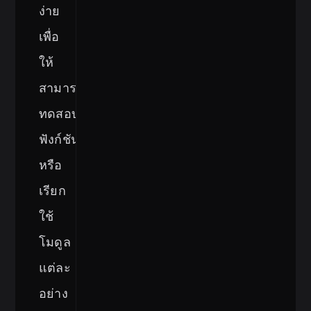
ง่าย
เพื่อ
ให้
สามารถ
ทดสอบ
ฟังก์ชัน
หรือ
เรียก
ใช้
โมดูล
แต่ละ
อย่าง