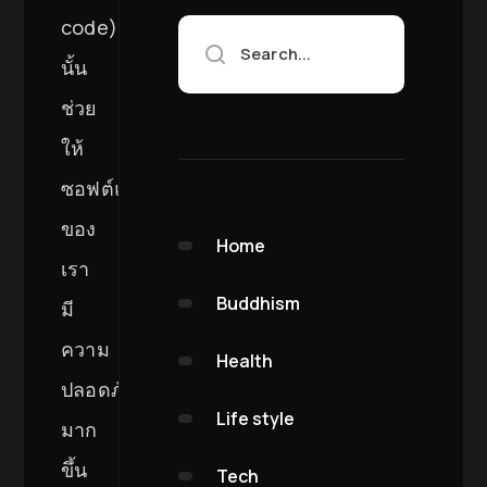
code)
Search...
นั้น
ช่วย
ให้
ซอฟต์แวร์
ของ
Home
เรา
Buddhism
มี
ความ
Health
ปลอดภัย
Life style
มาก
ขึ้น
Tech