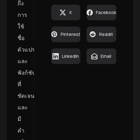
ถึง
X
Facebook
การ
ใช้
Pinterest
Reddit
ชื่อ
ตัวแปร
LinkedIn
Email
และ
ฟังก์ชัน
ที่
ชัดเจน
และ
มี
คำ