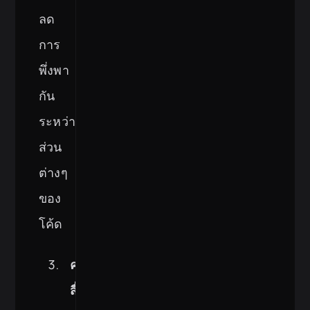
ลด
การ
พึ่งพา
กัน
ระหว่าง
ส่วน
ต่างๆ
ของ
โค้ด
ความ
สื่อ