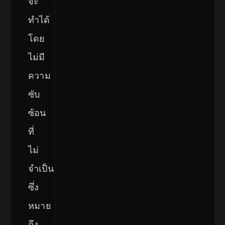
จะ
ทำได้
โดย
ไม่มี
ความ
ซับ
ซ้อน
ที่
ไม่
จำเป็น
ซึ่ง
หมาย
ถึง