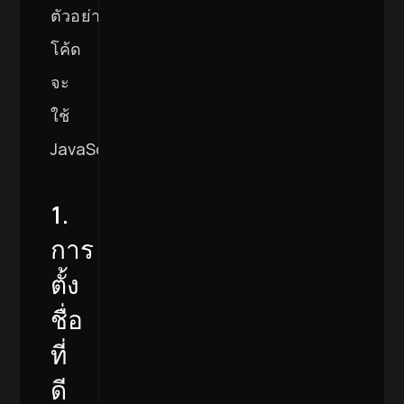
ตัวอย่าง
โค้ด
จะ
ใช้
JavaScript
1.
การ
ตั้ง
ชื่อ
ที่
ดี