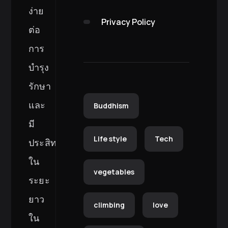
ง่าย
Privacy Policy
ต่อ
การ
บำรุง
รักษา
และ
Buddhism
มี
Life style
Tech
ประสิทธิภาพ
ใน
vegetables
ระยะ
ยาว
climbing
love
ใน