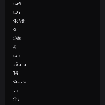
คงที่
และ
ฟังก์ชัน
ที่
มีชื่อ
ดี
และ
อธิบาย
ได้
ชัดเจน
ว่า
มัน