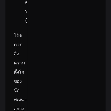
ความ
หมาย
(Expressiveness)
โค้ด
ควร
สื่อ
ความ
ตั้งใจ
ของ
นัก
พัฒนา
อย่าง