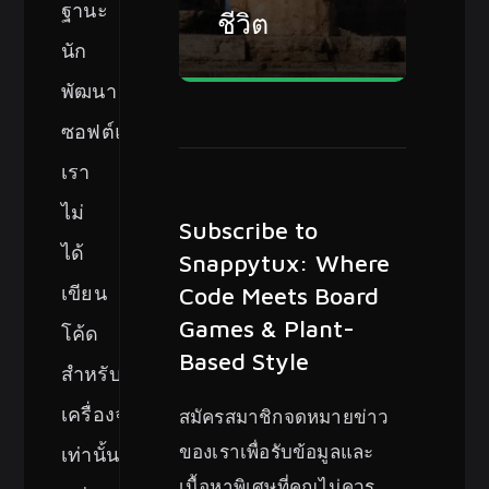
ฐานะ
ชีวิต
นัก
พัฒนา
ซอฟต์แวร์
เรา
ไม่
Subscribe to
ได้
Snappytux: Where
เขียน
Code Meets Board
Games & Plant-
โค้ด
Based Style
สำหรับ
เครื่องจักร
สมัครสมาชิกจดหมายข่าว
ของเราเพื่อรับข้อมูลและ
เท่านั้น
เนื้อหาพิเศษที่คุณไม่ควร