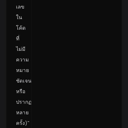
เลข
ใน
โค้ด
ที่
ไม่มี
ความ
หมาย
ชัดเจน
หรือ
ปรากฏ
หลาย
ครั้ง)"