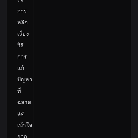
การ
หลีก
เลี่ยง
วิธี
การ
แก้
ปัญหา
ที่
ฉลาด
แต่
เข้าใจ
ยาก