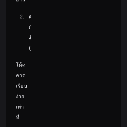
ความ
เรียบ
ง่าย
(Simplicity)
โค้ด
ควร
เรียบ
ง่าย
เท่า
ที่