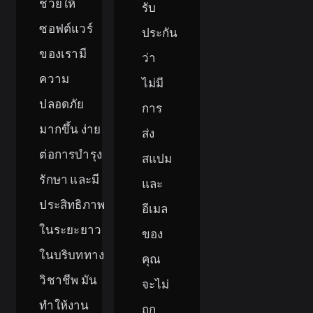
ช่วยให้
รับ
ซอฟต์แวร์
ประกัน
ของเรามี
ว่า
ความ
ไม่มี
ปลอดภัย
การ
มากขึ้น ง่าย
ส่ง
ต่อการบำรุง
สแปม
รักษา และมี
และ
ประสิทธิภาพ
อีเมล
ในระยะยาว
ของ
ในบริบททาง
คุณ
วิชาชีพ มัน
จะไม่
ทำให้งาน
ถูก