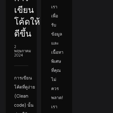
เรา
เขียน
เพื่อ
โค้ดให้
รับ
ดีขึ้น
ข้อมูล
และ
2
พฤษภาคม
เนื้อหา
2024
พิเศษ
ที่คุณ
การเขียน
ไม่
โค้ดที่ดูง่าย
ควร
(Clean
พลาด!
code) นั้น
เรา