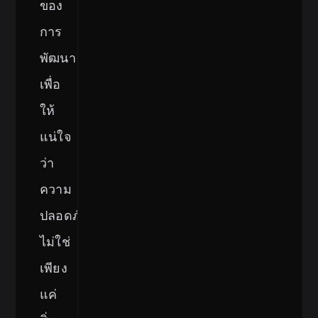
ของ
การ
พัฒนา
เพื่อ
ให้
แน่ใจ
ว่า
ความ
ปลอดภัย
ไม่ใช่
เพียง
แค่