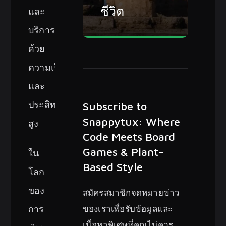
ชีวิต
และ
บริการ
ด้วย
ความเร็ว
และ
ประสิทธิภาพ
Subscribe to
Snappytux: Where
สูง
Code Meets Board
Games & Plant-
ใน
Based Style
โลก
ของ
สมัครสมาชิกจดหมายข่าว
ของเราเพื่อรับข้อมูลและ
การ
เนื้อหาพิเศษที่คุณไม่ควร