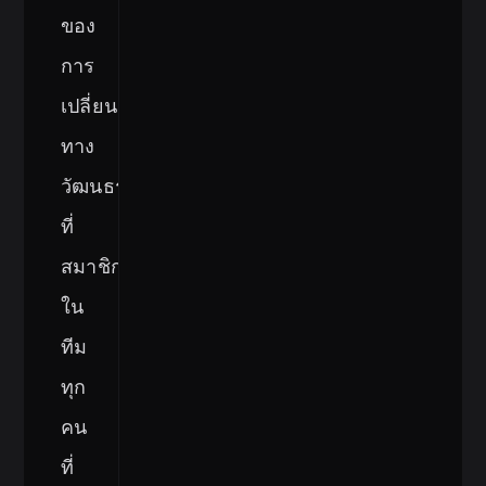
ของ
การ
เปลี่ยนแปลง
ทาง
วัฒนธรรม
ที่
สมาชิก
ใน
ทีม
ทุก
คน
ที่