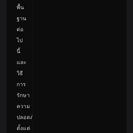
พื้น
ฐาน
ต่อ
ไป
นี้
และ
วิธี
การ
รักษา
ความ
ปลอดภัย
ตั้งแต่