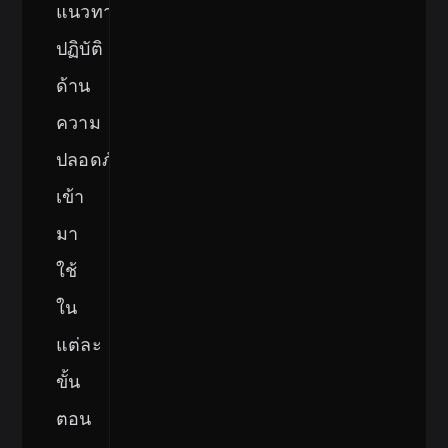
แนวทาง
ปฏิบัติ
ด้าน
ความ
ปลอดภัย
เข้า
มา
ใช้
ใน
แต่ละ
ขั้น
ตอน