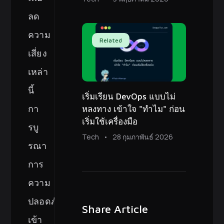
ลด
ความ
Related
เสี่ยง
เหล่า
นี้
เริ่มเรียน DevOps แบบไม่
กา
หลงทาง เข้าใจ "ทำไม" ก่อน
เริ่มใช้เครื่องมือ
รบู
Tech
28 กุมภาพันธ์ 2026
รณา
การ
ความ
ปลอดภัย
Share Article
เข้า