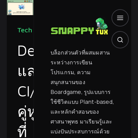
Tech
DevSecOps
บล็อกส่วนตัวที่ผสมผสาน
ระหว่างการเขียน
และ
โปรแกรม, ความ
สนุกสนานของ
CI/CD
Boardgame, รูปแบบการ
ใช้ชีวิตแบบ Plant-based,
คู่หู
และหลักคำสอนของ
ศาสนาพุทธ มาเรียนรู้และ
ที่
แบ่งปันประสบการณ์ด้วย