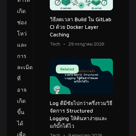
เกิด
วิธีลดเวลา Build ใน GitLab
ช่อง
CI ด้วย Docker Layer
โหว่
Caching
Tech
29 กรกฎาคม 2026
และ
การ
ละเมิด
Related
ที่
อาจ
เกิด
Log ดีมีชัยไปกว่าครึ่งรวมวิธี
จัดการ Structured
ขึ้น
Logging ให้ค้นหาง่ายและ
ได้
แก้บั๊กได้ไว
เพื่อ
Tech
9 พฤษภาคม 2026