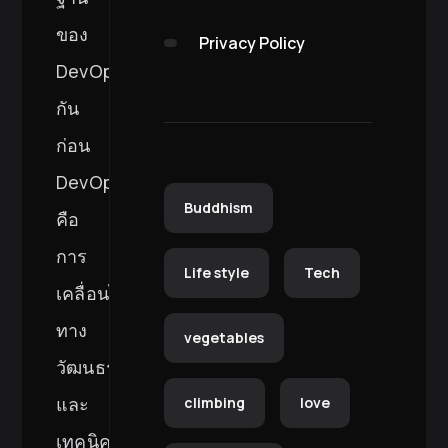
ของ
Privacy Policy
DevOps
กัน
ก่อน
DevOps
Buddhism
คือ
การ
Life style
Tech
เคลื่อนไหว
ทาง
vegetables
วัฒนธรรม
และ
climbing
love
เทคนิค