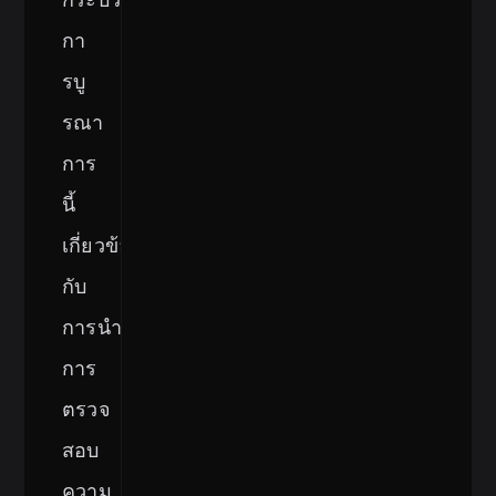
กา
รบู
รณา
การ
นี้
เกี่ยวข้อง
กับ
การนำ
การ
ตรวจ
สอบ
ความ