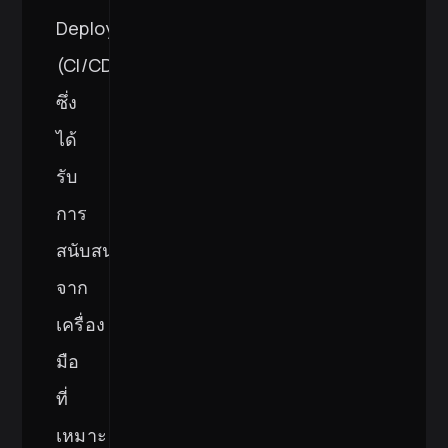
Deployment
(CI/CD)
ซึ่ง
ได้
รับ
การ
สนับสนุน
จาก
เครื่อง
มือ
ที่
เหมาะ