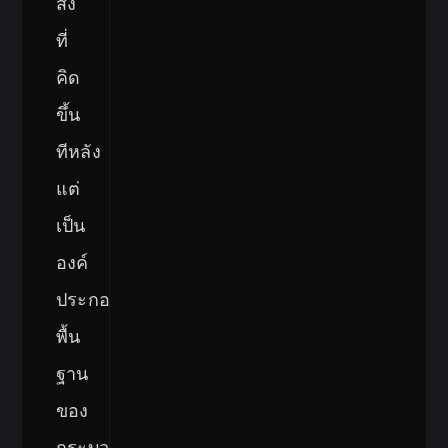
สิ่ง
ที่
คิด
ขึ้น
ทีหลัง
แต่
เป็น
องค์
ประกอบ
พื้น
ฐาน
ของ
กระบวนการ