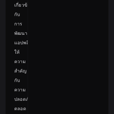
เกี่ยวข้อง
กับ
การ
พัฒนา
แอปพลิเคชัน
ให้
ความ
สำคัญ
กับ
ความ
ปลอดภัย
ตลอด