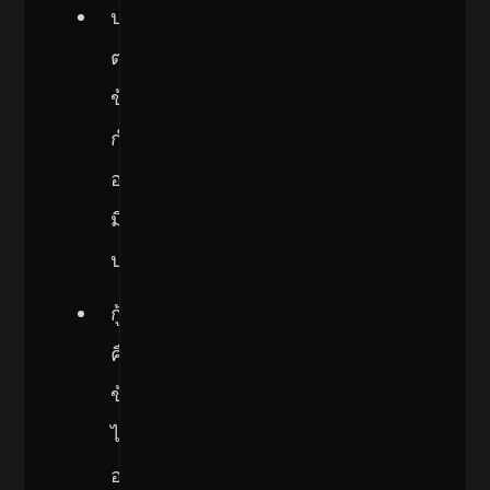
ปฏิบัติ
ตาม
ข้อ
กำหนด
อย่าง
มี
ประสิทธิภาพ
กู้
คืน
ข้อมูล
ได้
อย่าง