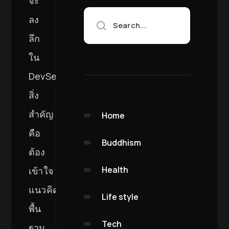
จะ
ลง
Search...
ลึก
ใน
DevSecOps
สิ่ง
สำคัญ
Home
คือ
Buddhism
ต้อง
Health
เข้าใจ
แนวคิด
Life style
พื้น
Tech
ฐาน