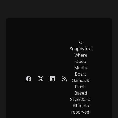
©
Snappytux:
Where
Code
Meets
Board
Games &
Plant-
Based
Style
2026.
All rights
reserved.