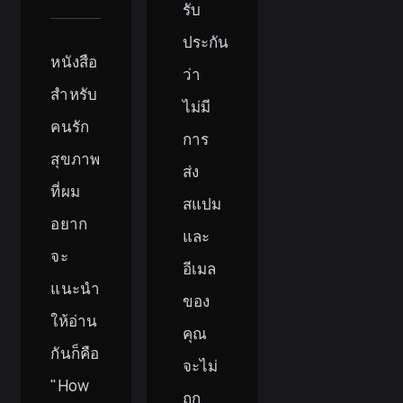
รับ
ประกัน
หนังสือ
ว่า
สำหรับ
ไม่มี
คนรัก
การ
สุขภาพ
ส่ง
ที่ผม
สแปม
อยาก
และ
จะ
อีเมล
แนะนำ
ของ
ให้อ่าน
คุณ
กันก็คือ
จะไม่
"How
ถูก